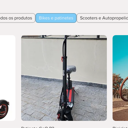
dos os produtos
Bikes e patinetes
Scooters e Autopropeli