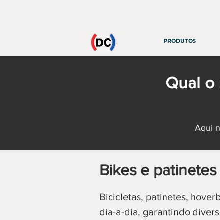
PRODUTOS
Qual o 
Aqui n
Bikes e patinetes
Bicicletas, patinetes, hove
dia-a-dia, garantindo diver