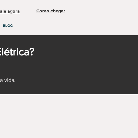
Como chegar
ale agora
BLOG
létrica?
 vida.