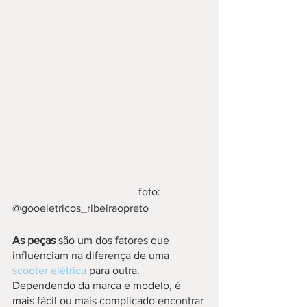
                                              foto: 
@gooeletricos_ribeiraopreto
As peças
 são um dos fatores que 
influenciam na diferença de uma 
scooter elétrica
 para outra. 
Dependendo da marca e modelo, é 
mais fácil ou mais complicado encontrar 