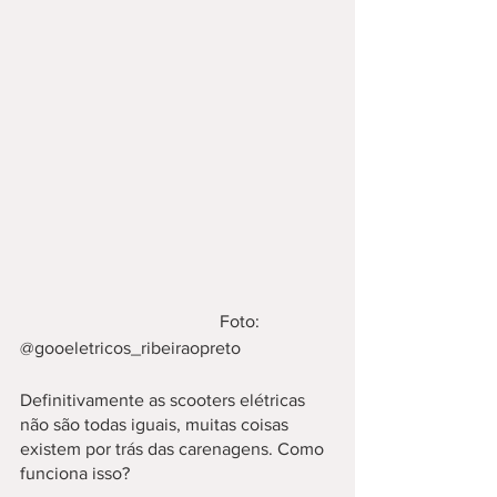
                                             Foto: 
@gooeletricos_ribeiraopreto
Definitivamente as scooters elétricas 
não são todas iguais, muitas coisas 
existem por trás das carenagens. Como 
funciona isso? 