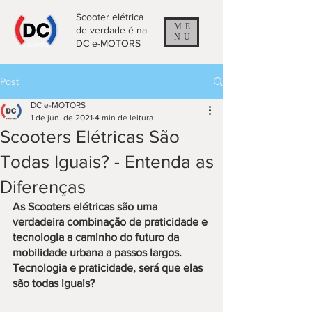
Scooter elétrica
ME
de verdade é na
NU
DC e-MOTORS
Post
DC e-MOTORS
1 de jun. de 2021
4 min de leitura
Scooters Elétricas São
Todas Iguais? - Entenda as
Diferenças
As Scooters elétricas são uma 
verdadeira combinação de praticidade e 
tecnologia a caminho do futuro da 
mobilidade urbana a passos largos. 
Tecnologia e praticidade, será que elas 
são todas iguais?